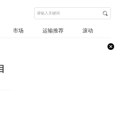
市场
运输推荐
滚动
目