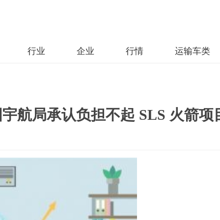
行业
企业
行情
运输车类
美国宇航局承认负担不起 SLS 火箭项