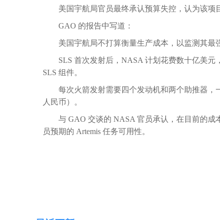
美国宇航局官员最终承认预算失控，
认为该项
GAO 的报告中写道：
美国宇航局不打算衡量生产成本，以监测其最强大
SLS 首次发射后，NASA 计划花费数十亿美元，要求 
SLS 组件。
每次火箭发射需要四个发动机和两个助推器，一台 R
人民币）。
与 GAO 交谈的 NASA 官员承认，在目前的成
员预期的 Artemis 任务可用性。
标签：