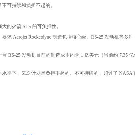
目不可持续和负担不起的。
的火箭 SLS 的可负担性。
Aerojet Rocketdyne 制造包括核心级、RS-25 发动机等多种
S-25 发动机目前的制造成本约为 1 亿美元（当前约 7.35 亿
本水平下，SLS 计划是
负担不起的、不可持续的
，超过了 NASA 