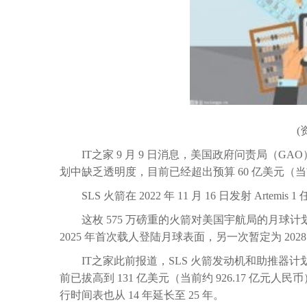
(
IT之家 9 月 9 日消息，美国政府问责局（G
划中缺乏透明度，
目前已经超出预算 60 亿美元（当
SLS 火箭在 2022 年 11 月 16 日发射 A
这枚 575 万磅重的火箭对美国宇航局的月球计划至关
2025 年首次载人登陆月球表面，另一次暂定为 2028
IT之家此前报道，SLS 火箭发动机和助推器计划成
前已拔高到 131 亿美元（当前约 926.17 亿元
行时间表也从 14 年延长至 25 年。