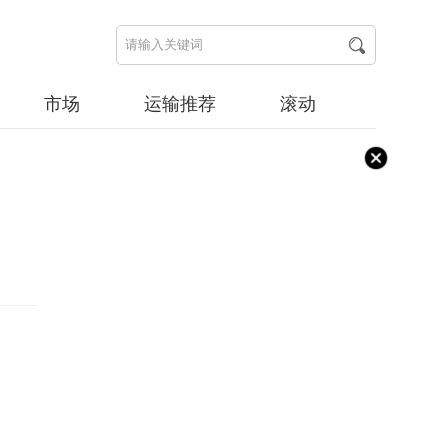
市场
运输推荐
滚动